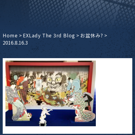
Home
>
EXLady The 3rd Blog
>
お盆休み?
>
2016.8.16.3