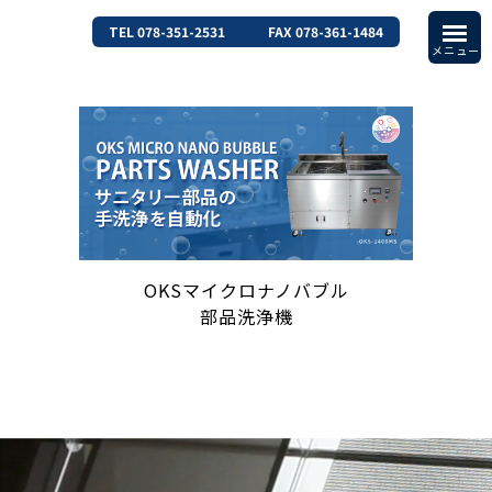
TEL 078-351-2531
FAX 078-361-1484
OKSマイクロナノバブル
部品洗浄機