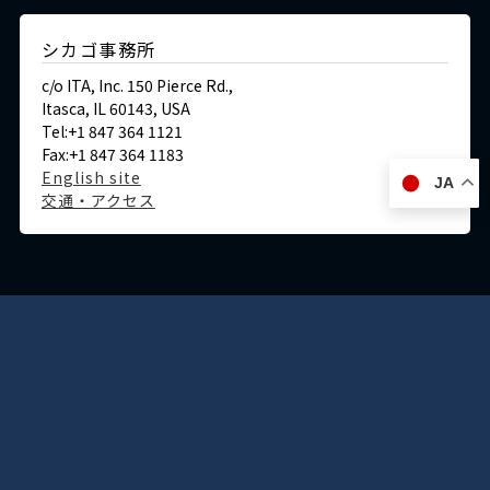
シカゴ事務所
c/o ITA, Inc. 150 Pierce Rd.,
Itasca, IL 60143, USA
Tel:+1 847 364 1121
Fax:+1 847 364 1183
English site
JA
交通・アクセス
ドイツ
デュッセルドルフ事務所
Immermannstraße 38,
40210 Düsseldorf,Germany