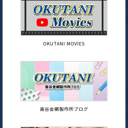
OKUTANI MOVIES
奥谷金網製作所ブログ