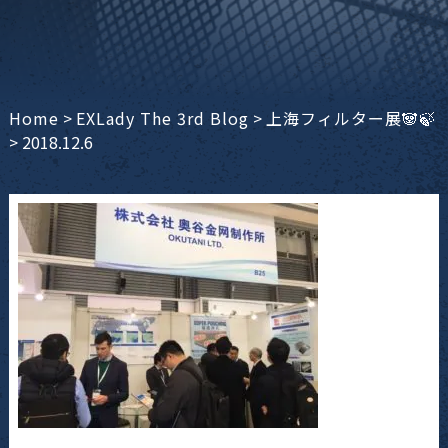
Home
>
EXLady The 3rd Blog
>
上海フィルター展🐼🍃
>
2018.12.6