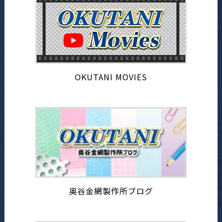
OKUTANI MOVIES
奥谷金網製作所ブログ