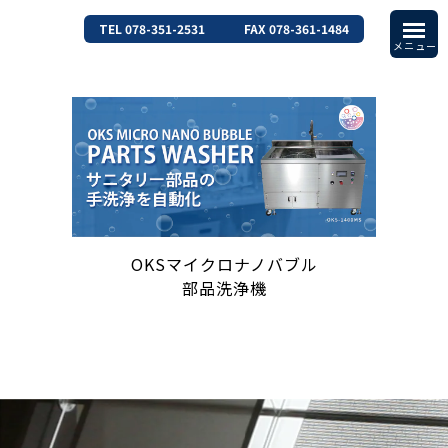
TEL 078-351-2531
FAX 078-361-1484
OKSマイクロナノバブル
部品洗浄機