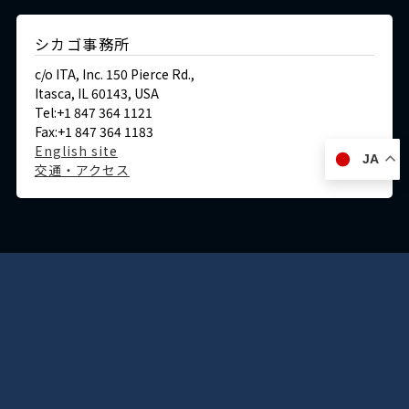
シカゴ事務所
c/o ITA, Inc. 150 Pierce Rd.,
Itasca, IL 60143, USA
Tel:+1 847 364 1121
Fax:+1 847 364 1183
English site
JA
交通・アクセス
ドイツ
デュッセルドルフ事務所
Immermannstraße 38,
40210 Düsseldorf,Germany