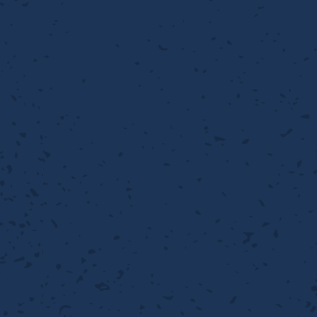
流・乱流
離
り止め
動性
浄
護
産の効率化
るい分け・選別
送
性
熱・排熱
ける
から守る
流・乱流
離
動性
浄
護
産の効率化
るい分け・選別
送
光
から守る
ける
離
り止め
動性
浄
護
産の効率化
るい分け・選別
送
ける
から守る
性
離
動性
浄
護
産の効率化
強
るい分け・選別
送
熱・排熱
から守る
流・乱流
離
り止め
動性
浄
護
産の効率化
るい分け・選別
流・乱流
ける
から守る