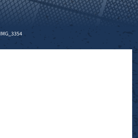
IMG_3354