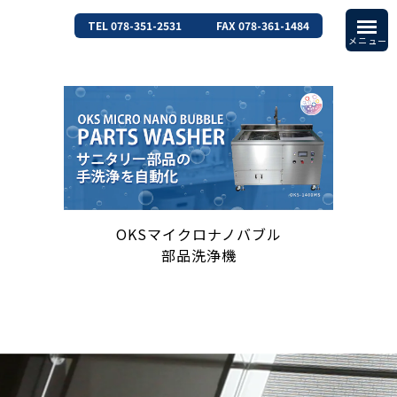
TEL 078-351-2531
FAX 078-361-1484
OKSマイクロナノバブル
部品洗浄機