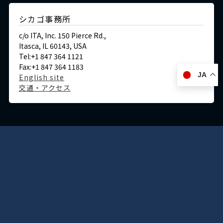
シカゴ事務所
c/o ITA, Inc. 150 Pierce Rd.,
Itasca, IL 60143, USA
Tel:+1 847 364 1121
Fax:+1 847 364 1183
JA
English site
交通・アクセス
ドイツ
デュッセルドルフ事務所
Immermannstraße 38,
40210 Düsseldorf,Germany
Tel:+49-211-1623-596