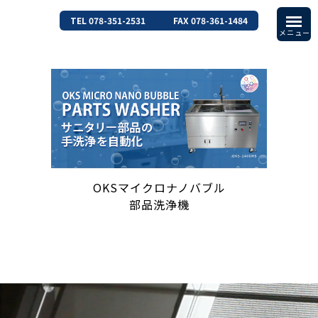
TEL 078-351-2531
FAX 078-361-1484
OKSマイクロナノバブル
部品洗浄機