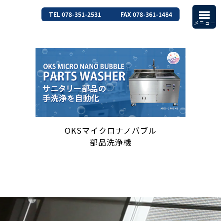
TEL 078-351-2531
FAX 078-361-1484
OKSマイクロナノバブル
部品洗浄機