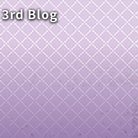
 3rd Blog