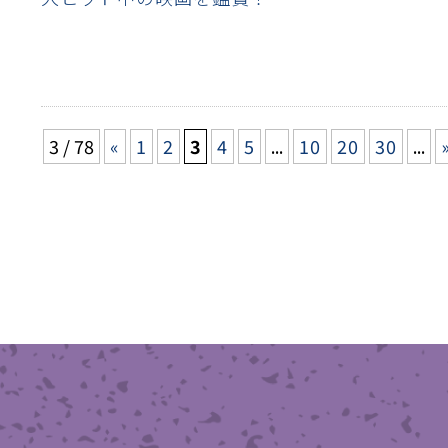
3 / 78
«
1
2
3
4
5
...
10
20
30
...