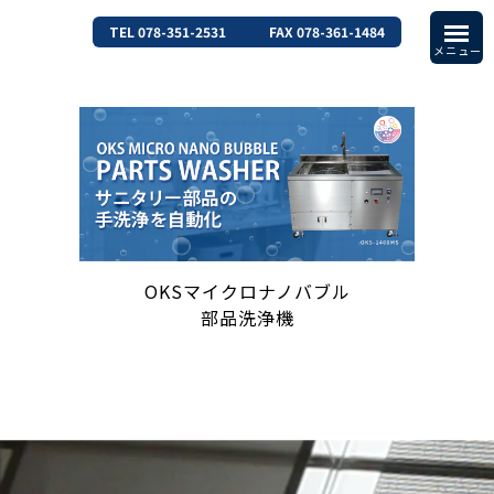
TEL 078-351-2531
FAX 078-361-1484
OKSマイクロナノバブル
部品洗浄機