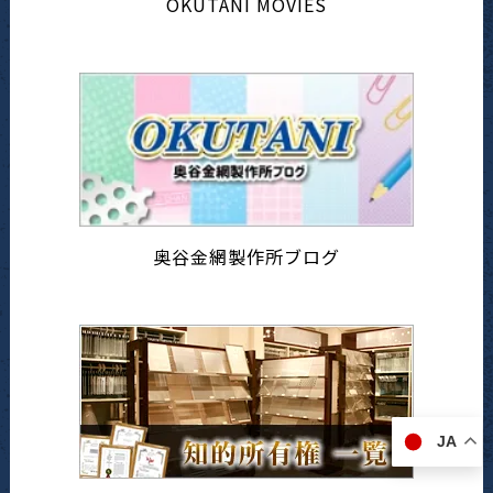
OKUTANI MOVIES
奥谷金網製作所ブログ
JA