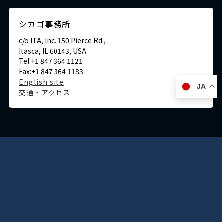
シカゴ事務所
c/o ITA, Inc. 150 Pierce Rd.,
Itasca, IL 60143, USA
Tel:+1 847 364 1121
Fax:+1 847 364 1183
English site
JA
交通・アクセス
ドイツ
デュッセルドルフ事務所
Immermannstraße 38,
40210 Düsseldorf,Germany