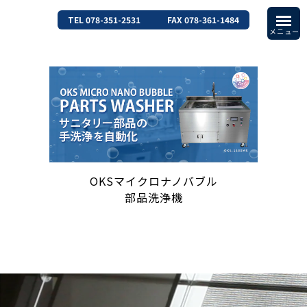
TEL 078-351-2531
FAX 078-361-1484
OKSマイクロナノバブル
部品洗浄機