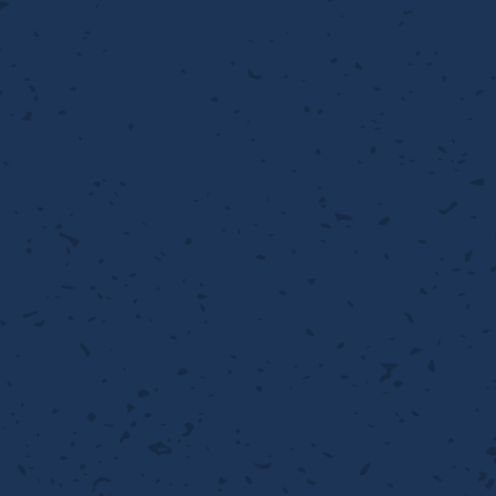
流・乱流
離
り止め
動性
浄
護
産の効率化
るい分け・選別
送
性
熱・排熱
ける
から守る
流・乱流
離
動性
浄
護
産の効率化
るい分け・選別
送
光
から守る
ける
離
り止め
動性
浄
護
産の効率化
るい分け・選別
送
ける
から守る
性
離
動性
浄
護
産の効率化
強
るい分け・選別
送
熱・排熱
から守る
流・乱流
離
り止め
動性
浄
護
産の効率化
るい分け・選別
流・乱流
ける
から守る