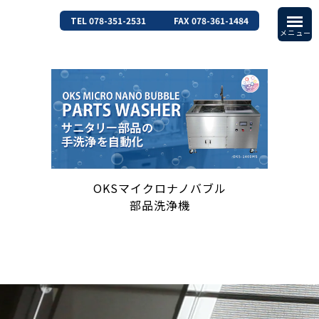
TEL 078-351-2531
FAX 078-361-1484
OKSマイクロナノバブル
部品洗浄機