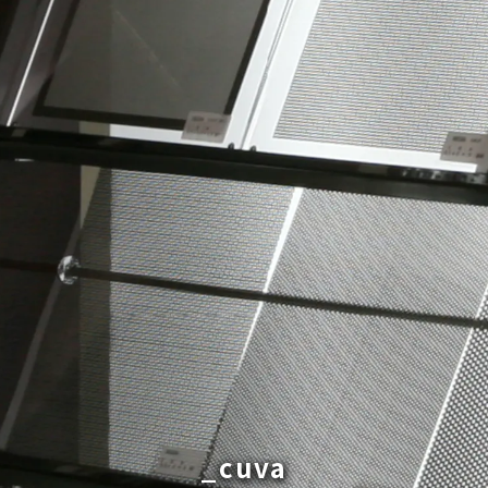
_cuva