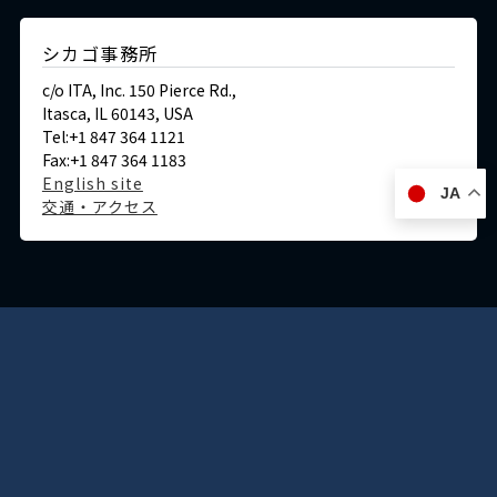
シカゴ事務所
c/o ITA, Inc. 150 Pierce Rd.,
Itasca, IL 60143, USA
Tel:+1 847 364 1121
Fax:+1 847 364 1183
English site
JA
交通・アクセス
ドイツ
デュッセルドルフ事務所
Immermannstraße 38,
40210 Düsseldorf,Germany