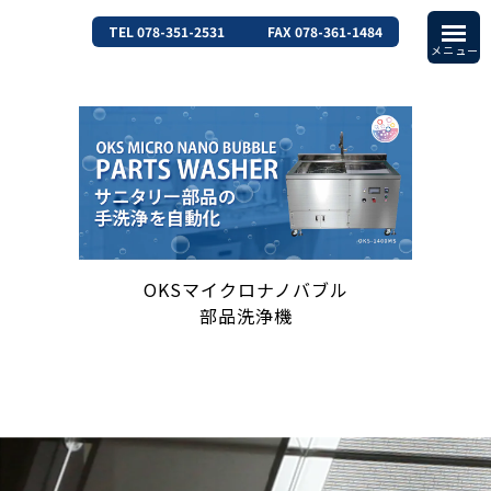
TEL 078-351-2531
FAX 078-361-1484
OKSマイクロナノバブル
部品洗浄機