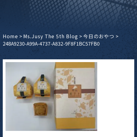
Home
>
Ms.Jusy The 5th Blog
>
今日のおやつ
>
248A9230-A99A-4737-A832-9F8F1BC57FB0