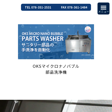
TEL 078-351-2531
FAX 078-361-1484
OKSマイクロナノバブル
部品洗浄機