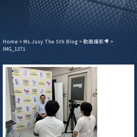
Home
>
Ms.Jusy The 5th Blog
>
動画撮影🎥
>
IMG_1371