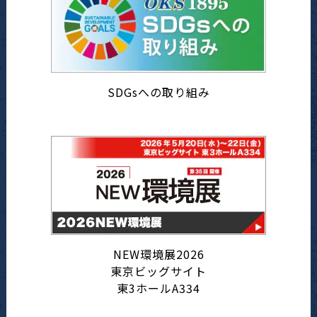
SDGsへの取り組み
NEW環境展2026
東京ビッグサイト
東3ホールA334