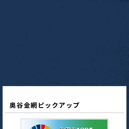
奥谷金網ピックアップ