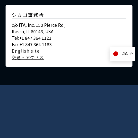
シカゴ事務所
c/o ITA, Inc. 150 Pierce Rd.,
Itasca, IL 60143, USA
Tel:+1 847 364 1121
Fax:+1 847 364 1183
English site
JA
交通・アクセス
ドイツ
デュッセルドルフ事務所
Immermannstraße 38,
40210 Düsseldorf,Germany