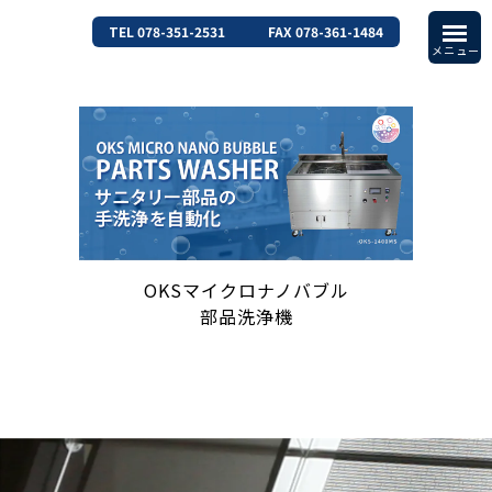
TEL 078-351-2531
FAX 078-361-1484
OKSマイクロナノバブル
部品洗浄機