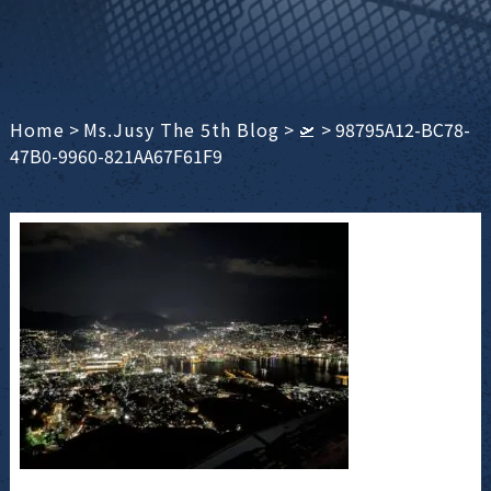
Home
>
Ms.Jusy The 5th Blog
>
🛫
>
98795A12-BC78-
47B0-9960-821AA67F61F9