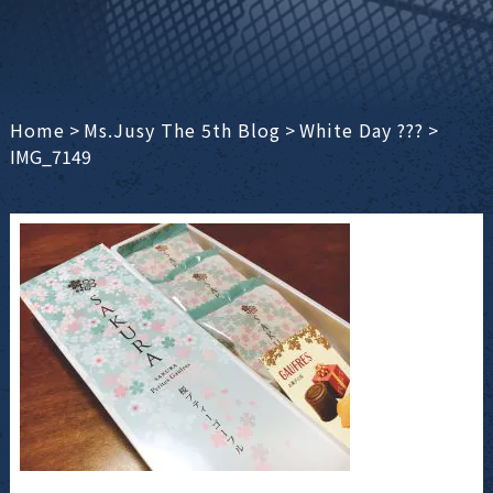
Home
>
Ms.Jusy The 5th Blog
>
White Day ???
>
IMG_7149