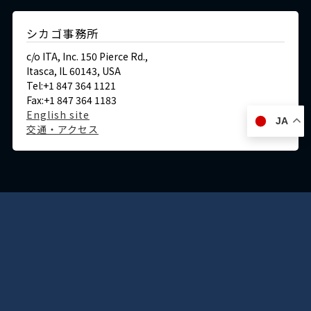
シカゴ事務所
c/o ITA, Inc. 150 Pierce Rd.,
Itasca, IL 60143, USA
Tel:+1 847 364 1121
Fax:+1 847 364 1183
English site
JA
交通・アクセス
ドイツ
デュッセルドルフ事務所
Immermannstraße 38,
40210 Düsseldorf,Germany