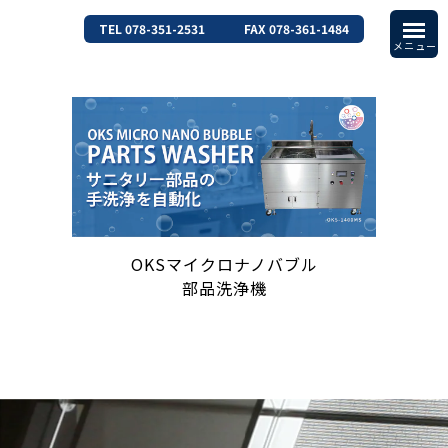
TEL 078-351-2531
FAX 078-361-1484
OKSマイクロナノバブル
部品洗浄機