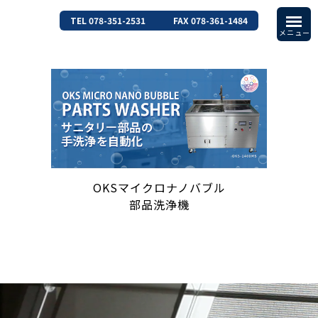
TEL 078-351-2531
FAX 078-361-1484
OKSマイクロナノバブル
部品洗浄機