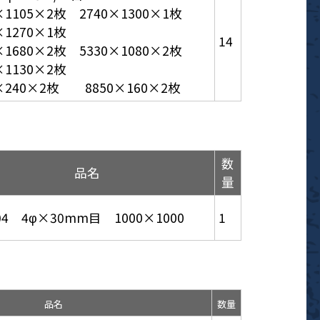
0×1105×2枚 2740×1300×1枚
×1270×1枚
14
0×1680×2枚 5330×1080×2枚
×1130×2枚
5×240×2枚 8850×160×2枚
数
品名
量
04 4φ×30mm目 1000×1000
1
品名
数量