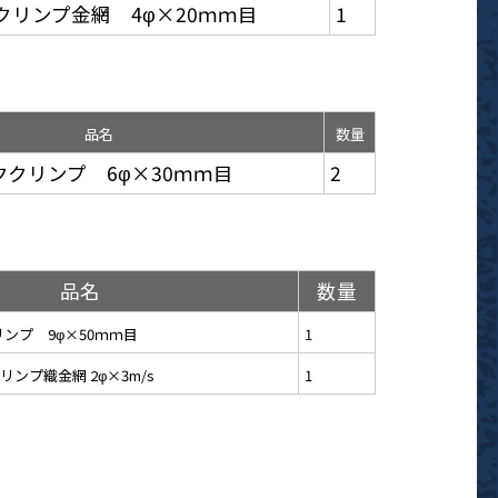
ッククリンプ金網 4φ×20ｍｍ目
1
品名
数量
ッククリンプ 6φ×30ｍｍ目
2
品名
数量
リンプ 9φ×50ｍｍ目
1
ンプ織金網 2φ×3m/s
1