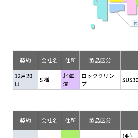
離
り止め
動性
浄
護
産の効率化
強
るい分け・選別
光
流・乱流
性
熱・排熱
付け
から守る
送
離
り止め
浄
護
産の効率化
強
るい分け・選別
送
性
ける
から守る
光
契約
会社名
住所
製品区分
離
り止め
動性
浄
護
産の効率化
強
るい分け・選別
性
ける
から守る
12月20
北海
ロッククリン
S 様
SUS3
送
日
道
プ
離
り止め
動性
浄
護
産の効率化
るい分け・選別
送
性
熱・排熱
付け
理（揚げ・蒸し）
ける
出し成型
から守る
流・乱流
少させる（音・光等）
契約
会社名
住所
製品区分
離
浄
護
飾
産の効率化
送
流・乱流
熱・排熱
(亜)
から守る