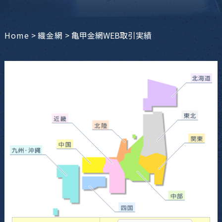
Home
>
織金網
>
亀甲金網WEB取引実績