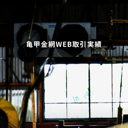
亀甲金網WEB取引実績