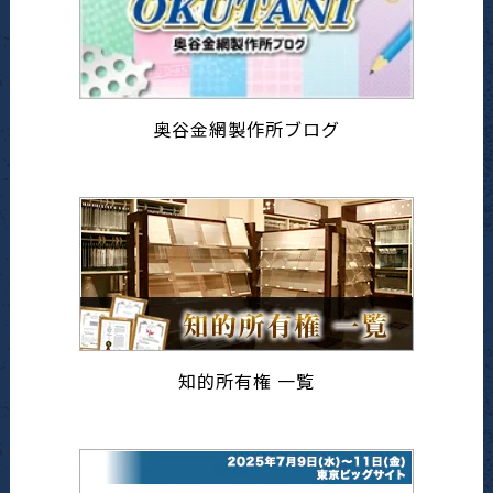
奥谷金網製作所ブログ
知的所有権 一覧