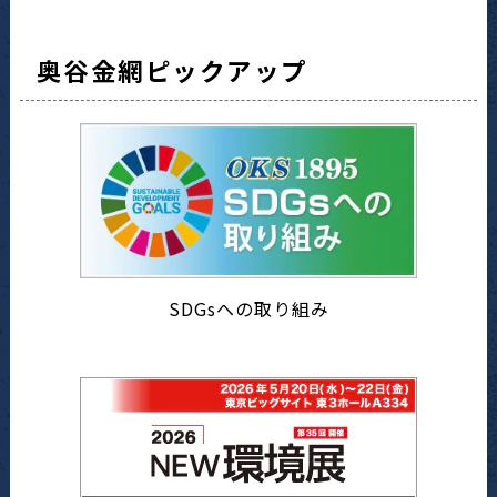
奥谷金網ピックアップ
SDGsへの取り組み