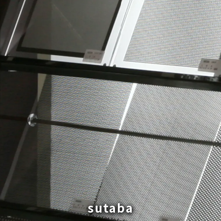
sutaba