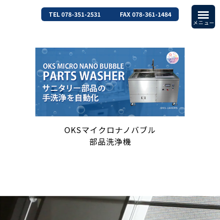
TEL 078-351-2531
FAX 078-361-1484
OKSマイクロナノバブル
部品洗浄機