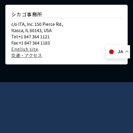
シカゴ事務所
c/o ITA, Inc. 150 Pierce Rd.,
Itasca, IL 60143, USA
Tel:+1 847 364 1121
Fax:+1 847 364 1183
English site
JA
交通・アクセス
ドイツ
デュッセルドルフ事務所
Immermannstraße 38,
40210 Düsseldorf,Germany