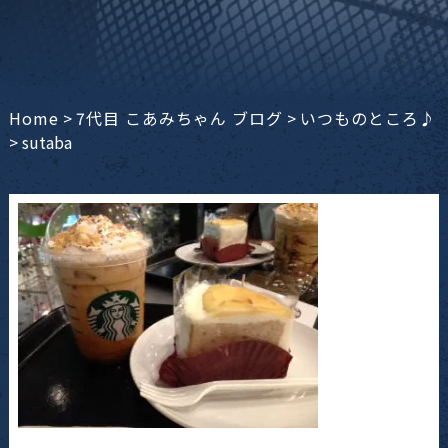
Home
>
7代目 こあみちゃん ブログ
>
いつものところ♪
>
sutaba