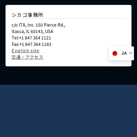
シカゴ事務所
c/o ITA, Inc. 150 Pierce Rd.,
Itasca, IL 60143, USA
Tel:+1 847 364 1121
Fax:+1 847 364 1183
English site
JA
交通・アクセス
ドイツ
デュッセルドルフ事務所
Immermannstraße 38,
40210 Düsseldorf,Germany