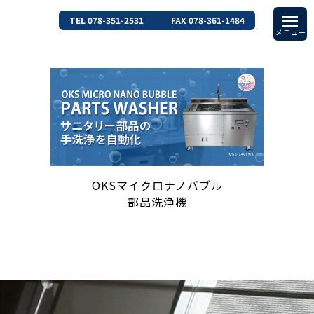
TEL 078-351-2531
FAX 078-361-1484
OKSマイクロナノバブル
部品洗浄機