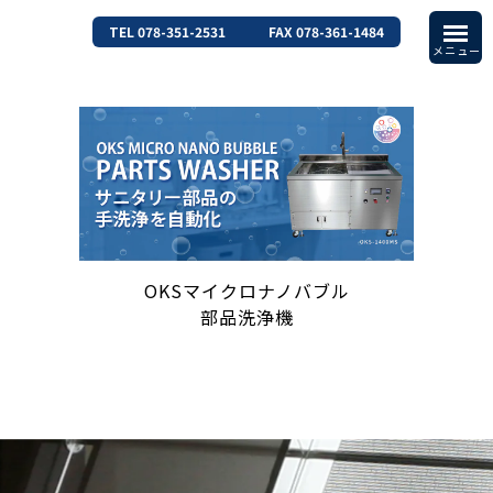
TEL 078-351-2531
FAX 078-361-1484
OKSマイクロナノバブル
部品洗浄機