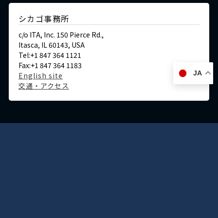
シカゴ事務所
c/o ITA, Inc. 150 Pierce Rd.,
Itasca, IL 60143, USA
Tel:+1 847 364 1121
Fax:+1 847 364 1183
JA
English site
交通・アクセス
ドイツ
デュッセルドルフ事務所
Immermannstraße 38,
40210 Düsseldorf,Germany
Tel:+49-211-1623-596