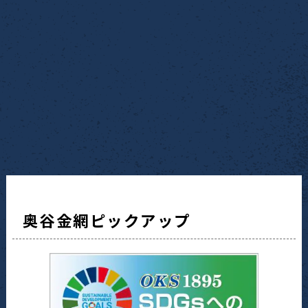
奥谷金網ピックアップ