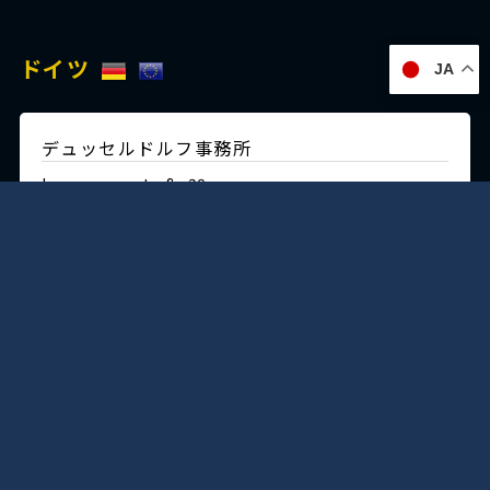
ドイツ
JA
デュッセルドルフ事務所
Immermannstraße 38,
40210 Düsseldorf,Germany
Tel:+49-211-1623-596
Fax:+49-211-1623-597
日本