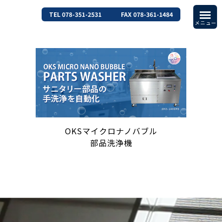
TEL 078-351-2531
FAX 078-361-1484
OKSマイクロナノバブル
部品洗浄機