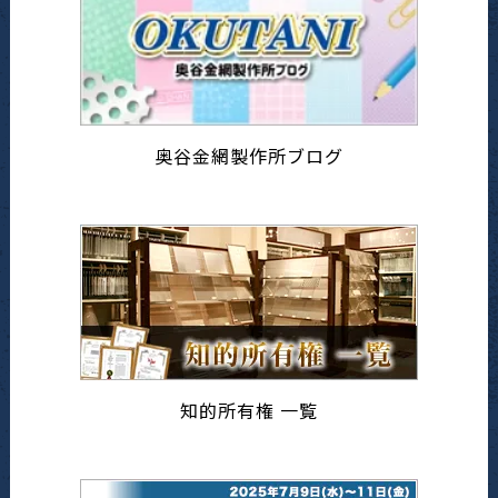
奥谷金網製作所ブログ
知的所有権 一覧