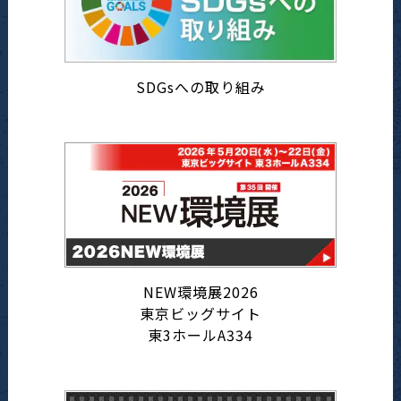
SDGsへの取り組み
NEW環境展2026
東京ビッグサイト
東3ホールA334