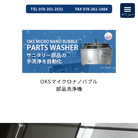
TEL 078-351-2531
FAX 078-361-1484
OKSマイクロナノバブル
部品洗浄機