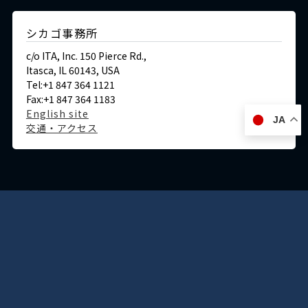
シカゴ事務所
c/o ITA, Inc. 150 Pierce Rd.,
Itasca, IL 60143, USA
Tel:+1 847 364 1121
Fax:+1 847 364 1183
English site
JA
交通・アクセス
ドイツ
デュッセルドルフ事務所
Immermannstraße 38,
40210 Düsseldorf,Germany