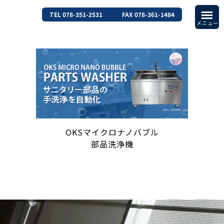
TEL 078-351-2531
FAX 078-361-1484
OKSマイクロナノバブル
部品洗浄機