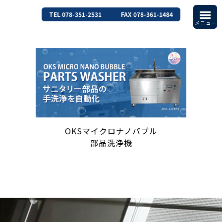
TEL 078-351-2531
FAX 078-361-1484
OKSマイクロナノバブル
部品洗浄機