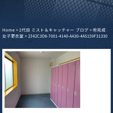
Home
>
2代目 ミスト＆キャッチャー ブログ
>
㊗︎完成
女子更衣室
>
2342C3D8-7001-4140-AA30-4A5159F31330