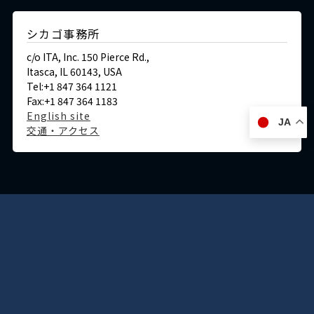
シカゴ事務所
c/o ITA, Inc. 150 Pierce Rd.,
Itasca, IL 60143, USA
Tel:+1 847 364 1121
Fax:+1 847 364 1183
English site
JA
交通・アクセス
ドイツ
デュッセルドルフ事務所
Immermannstraße 38,
40210 Düsseldorf,Germany