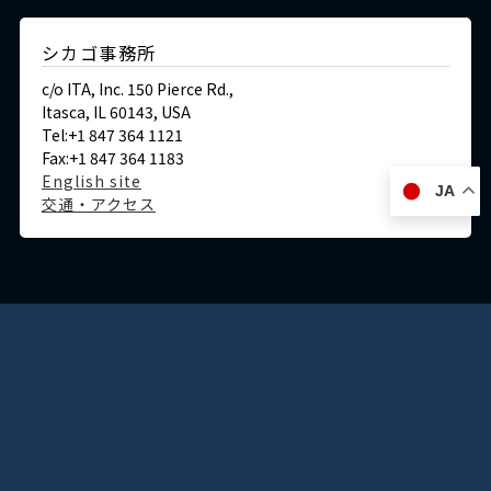
シカゴ事務所
c/o ITA, Inc. 150 Pierce Rd.,
Itasca, IL 60143, USA
Tel:+1 847 364 1121
Fax:+1 847 364 1183
English site
JA
交通・アクセス
ドイツ
デュッセルドルフ事務所
Immermannstraße 38,
40210 Düsseldorf,Germany