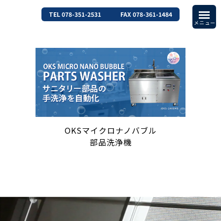
TEL 078-351-2531
FAX 078-361-1484
OKSマイクロナノバブル
部品洗浄機