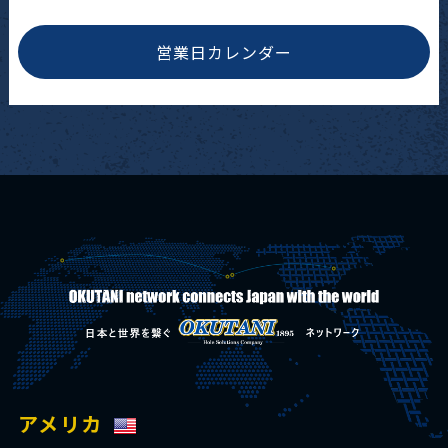
営業日カレンダー
アメリカ