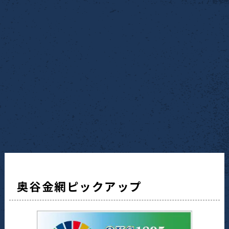
奥谷金網ピックアップ