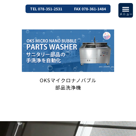
TEL 078-351-2531
FAX 078-361-1484
OKSマイクロナノバブル
部品洗浄機