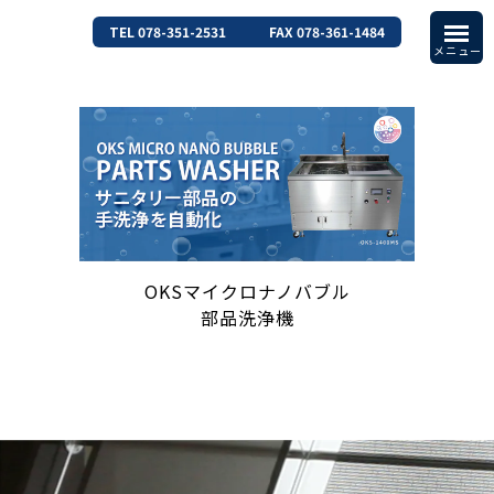
TEL 078-351-2531
FAX 078-361-1484
OKSマイクロナノバブル
部品洗浄機