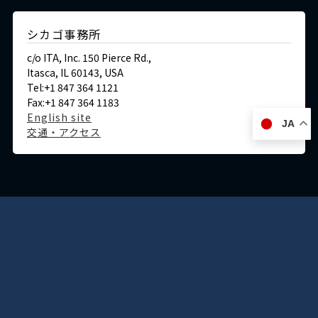
シカゴ事務所
c/o ITA, Inc. 150 Pierce Rd.,
Itasca, IL 60143, USA
Tel:+1 847 364 1121
Fax:+1 847 364 1183
English site
JA
交通・アクセス
ドイツ
デュッセルドルフ事務所
Immermannstraße 38,
40210 Düsseldorf,Germany