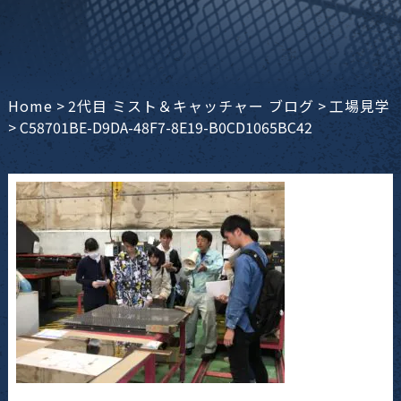
Home
>
2代目 ミスト＆キャッチャー ブログ
>
工場見学
>
C58701BE-D9DA-48F7-8E19-B0CD1065BC42