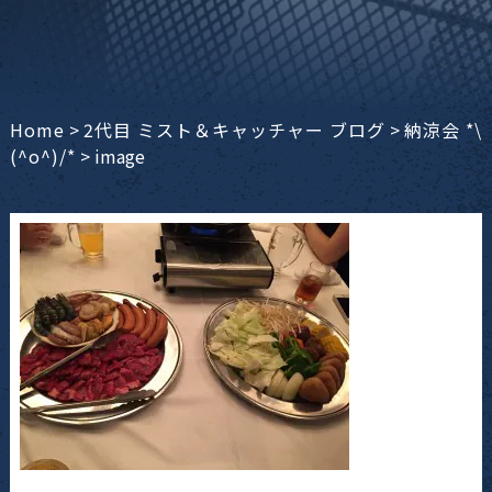
Home
>
2代目 ミスト＆キャッチャー ブログ
>
納涼会 *\
(^o^)/*
>
image