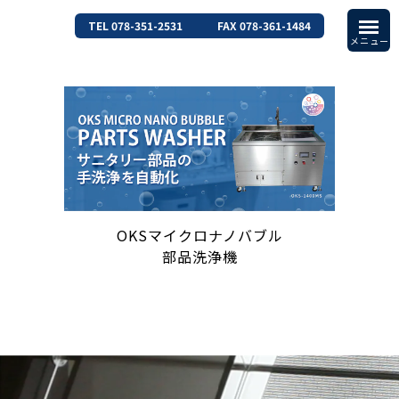
TEL 078-351-2531
FAX 078-361-1484
OKSマイクロナノバブル
部品洗浄機