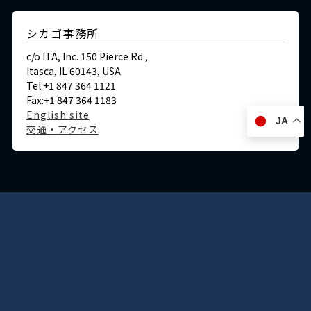
シカゴ事務所
c/o ITA, Inc. 150 Pierce Rd.,
Itasca, IL 60143, USA
Tel:+1 847 364 1121
Fax:+1 847 364 1183
English site
JA
交通・アクセス
ドイツ
デュッセルドルフ事務所
Immermannstraße 38,
40210 Düsseldorf,Germany