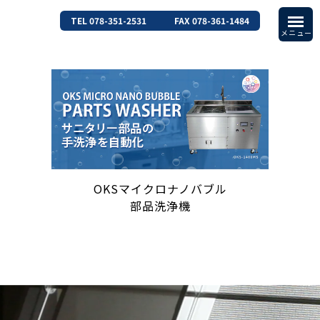
TEL 078-351-2531
FAX 078-361-1484
OKSマイクロナノバブル
部品洗浄機