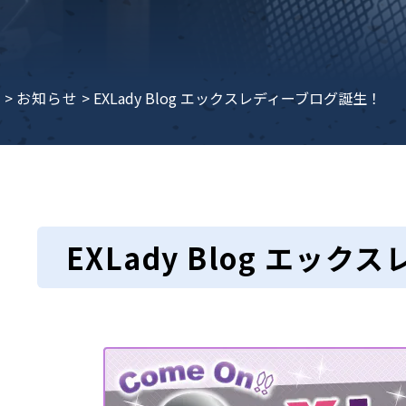
e
>
お知らせ
>
EXLady Blog エックスレディーブログ誕生！
EXLady Blog エッ