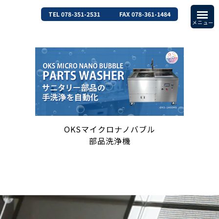
TEL 078-351-2531
FAX 078-361-1484
OKSマイクロナノバブル
部品洗浄機