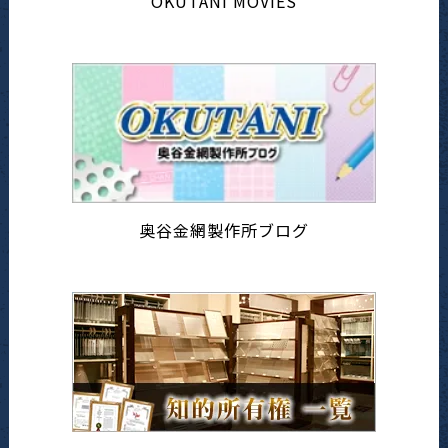
OKUTANI MOVIES
奥谷金網製作所ブログ