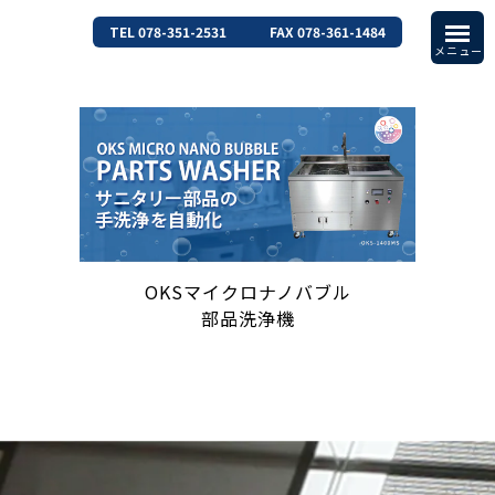
TEL 078-351-2531
FAX 078-361-1484
OKSマイクロナノバブル
部品洗浄機