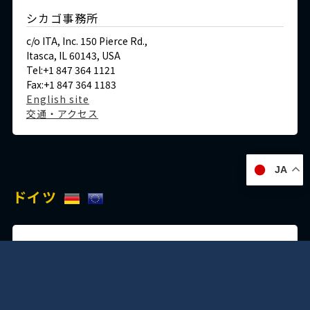
シカゴ事務所
c/o ITA, Inc. 150 Pierce Rd.,
Itasca, IL 60143, USA
Tel:+1 847 364 1121
Fax:+1 847 364 1183
English site
交通・アクセス
JA
ドイツ
デュッセルドルフ事務所
Immermannstraße 38,
40210 Düsseldorf,Germany
Tel:+49-211-1623-596