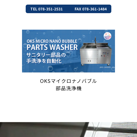
TEL 078-351-2531
FAX 078-361-1484
OKSマイクロナノバブル
部品洗浄機