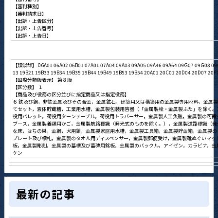
【審判種別】
【審判請求日】
【出訴・上告区分】
【出訴・上告番号】
【出訴・上告日】
【類似群】 06A01 06A02 06B01 07A01 07A04 09A03 09A05 09A46 09A64 09G07 09G08 09G
13 19B21 19B33 19B34 19B35 19B44 19B49 19B53 19B54 20A01 20C01 20D04 20D07 20F
【国際分類版表示】 第８版
【区分数】 １
【商品及び役務の区分並びに指定商品又は指定役務】
６ 鉄及び鋼，非鉄金属及びその合金，金属鉱石，建築用又は構築用の金属製専用材料，金属
てセット，液体貯蔵槽，工業用水槽，金属製包装用容器（「金属製栓・金属製ふた」を除く。
役用パレット，荷役用ターンテーブル，荷役用トラバーサー，金属製人工魚礁，金属製の可搬
ブース，金属製養鶏用かご，金属製航路標識（発光式のものを除く。），金属製道路標識（発
な床，はちの巣，金網，犬用鎖，金属製家庭用水槽，金属製工具箱，金属製貯金箱，金属製の
プレート及び標札，金属製のタオル用ディスペンサー，金属製郵便受け，金属製靴ぬぐいマッ
板，金属製彫刻，金属製の墓標及び墓碑用銘板，金属製のバックル，アイゼン，カラビナ，金
ケン
最新の記事