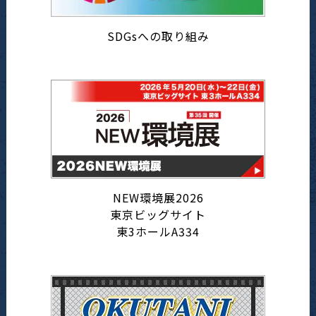
SDGsへの取り組み
NEW環境展2026
東京ビッグサイト
東3ホールA334