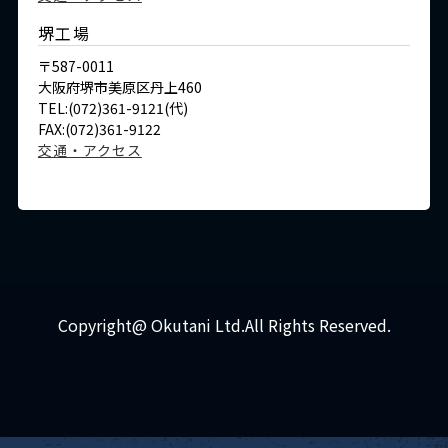
堺工場
〒587-0011
大阪府堺市美原区丹上460
TEL:(072)361-9121(代)
FAX:(072)361-9122
交通・アクセス
Copyright@ Okutani Ltd.All Rights Reserved.