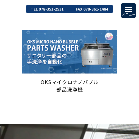
TEL 078-351-2531
FAX 078-361-1484
OKSマイクロナノバブル
部品洗浄機