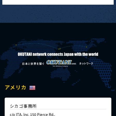
アメリカ
シカゴ事務所
c/o ITA, Inc. 150 Pierce Rd.,