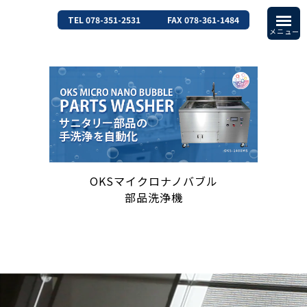
TEL 078-351-2531
FAX 078-361-1484
OKSマイクロナノバブル
部品洗浄機