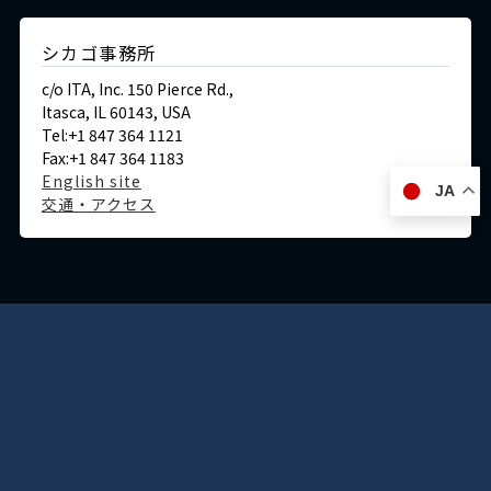
シカゴ事務所
c/o ITA, Inc. 150 Pierce Rd.,
Itasca, IL 60143, USA
Tel:+1 847 364 1121
Fax:+1 847 364 1183
English site
JA
交通・アクセス
ドイツ
デュッセルドルフ事務所
Immermannstraße 38,
40210 Düsseldorf,Germany