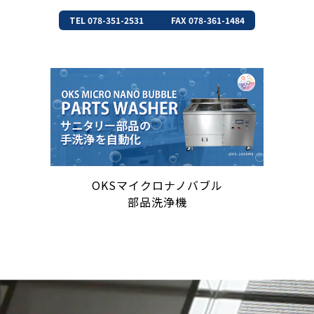
TEL 078-351-2531
FAX 078-361-1484
OKSマイクロナノバブル
部品洗浄機