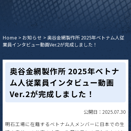
Home
>
お知らせ
>
奥谷金網製作所 2025年ベトナム人従
業員インタビュー動画Ver.2が完成しました！
奥谷金網製作所 2025年ベトナ
ム人従業員インタビュー動画
Ver.2が完成しました！
公開日：2025.07.30
明石工場に在籍するベトナム人メンバーに日本での生