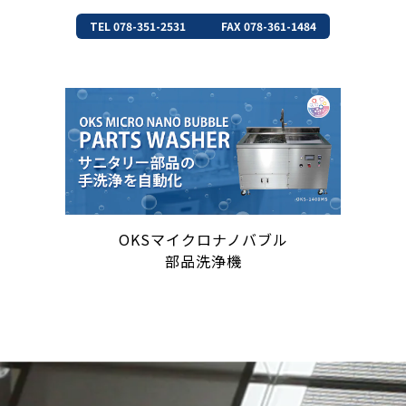
TEL 078-351-2531
FAX 078-361-1484
OKSマイクロナノバブル
部品洗浄機