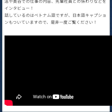
活や奧谷での仕事の内容、先輩社員との係わりなどを
インタビュー！
話しているのはベトナム語ですが、日本語キャプショ
ンもついていますので、是非一度ご覧ください！