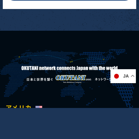
JA
アメリカ
シカゴ事務所