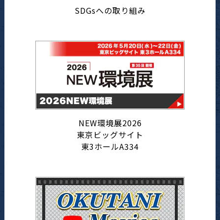
SDGsへの取り組み
NEW環境展2026
東京ビッグサイト
東3ホールA334