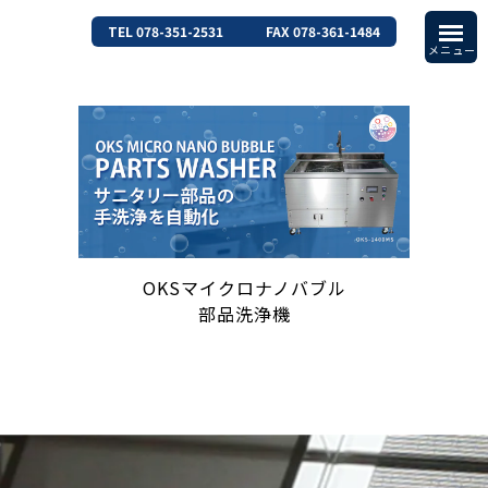
TEL 078-351-2531
FAX 078-361-1484
OKSマイクロナノバブル
部品洗浄機