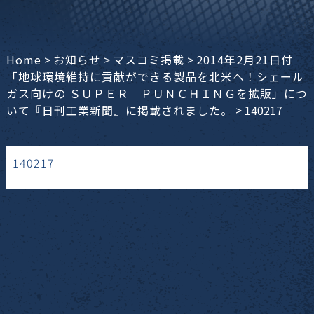
Home
>
お知らせ
>
マスコミ掲載
>
2014年2月21日付
「地球環境維持に貢献ができる製品を北米へ！シェール
ガス向けの ＳＵＰＥＲ ＰＵＮＣＨＩＮＧを拡販」につ
いて『日刊工業新聞』に掲載されました。
>
140217
140217