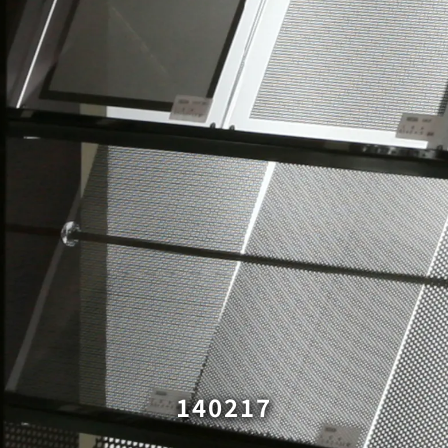
140217