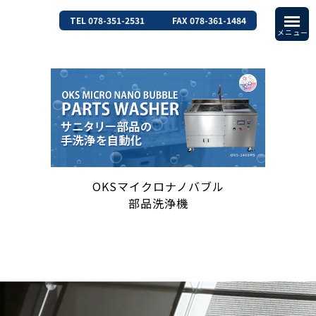
TEL 078-351-2531
FAX 078-361-1484
OKSマイクロナノバブル
部品洗浄機