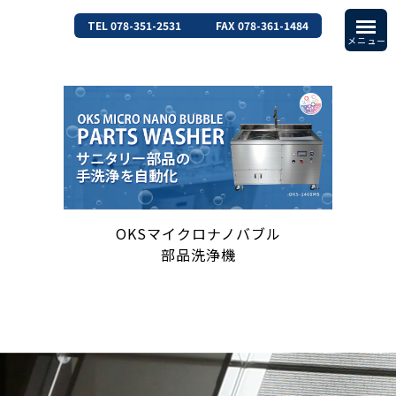
TEL 078-351-2531
FAX 078-361-1484
OKSマイクロナノバブル
部品洗浄機