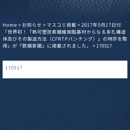
Home
>
お知らせ
>
マスコミ掲載
>
2017年5月17日付
「世界初！『熱可塑炭素繊維樹脂基材からなる多孔構造
体及びその製造方法（CFRTPパンチング）』の特許を取
得」が『鉄鋼新聞』に掲載されました。
>
170517
170517