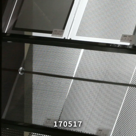
170517