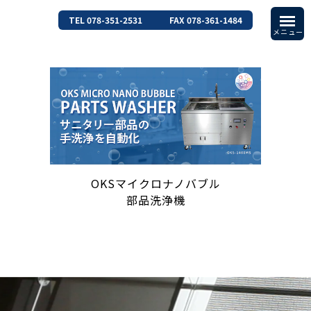
TEL 078-351-2531
FAX 078-361-1484
OKSマイクロナノバブル
部品洗浄機