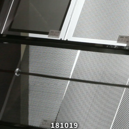
181019