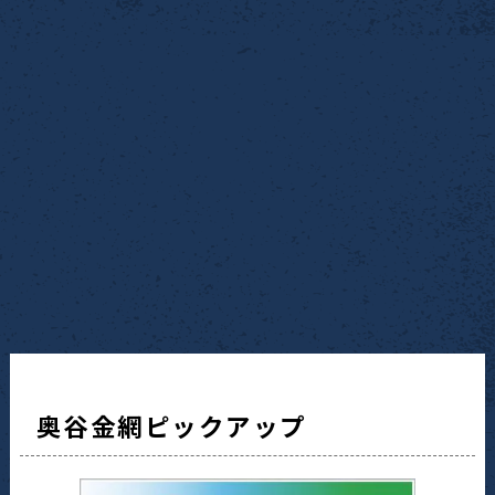
奥谷金網ピックアップ