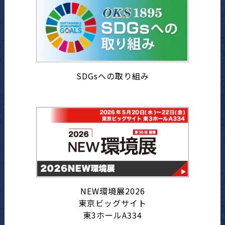
SDGsへの取り組み
NEW環境展2026
東京ビッグサイト
東3ホールA334