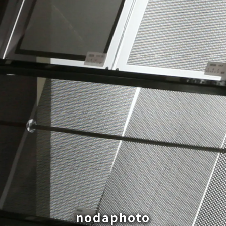
nodaphoto