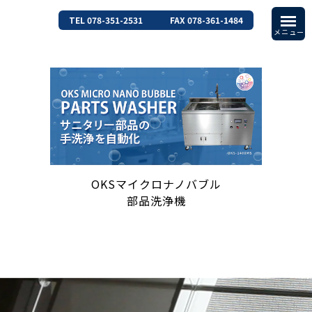
TEL 078-351-2531
FAX 078-361-1484
OKSマイクロナノバブル
部品洗浄機