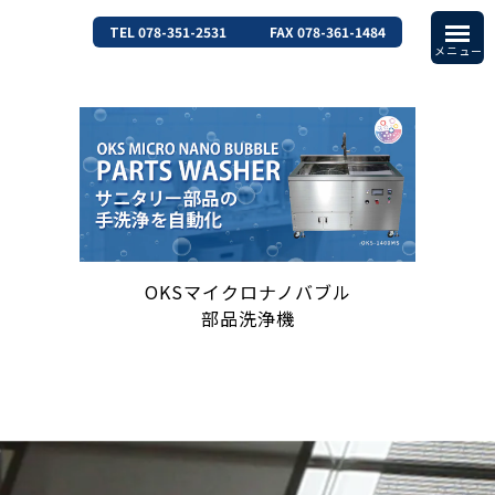
TEL 078-351-2531
FAX 078-361-1484
OKSマイクロナノバブル
部品洗浄機