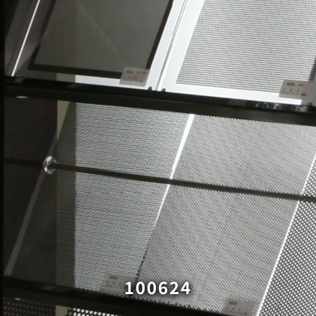
100624