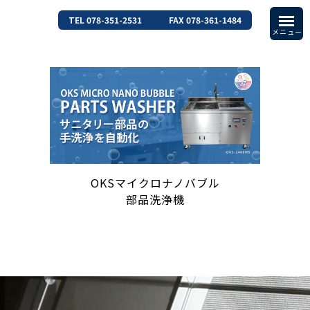
TEL 078-351-2531
FAX 078-361-1484
OKSマイクロナノバブル
部品洗浄機