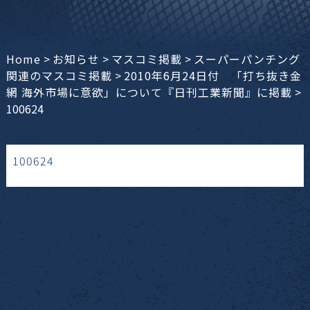
Home
>
お知らせ
>
マスコミ掲載
>
スーパーパンチング
関連のマスコミ掲載
>
2010年6月24日付 「打ち抜き金
網 海外市場に意欲」について『日刊工業新聞』に掲載
>
100624
100624