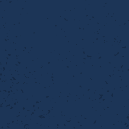
流・乱流
離
り止め
動性
浄
護
産の効率化
るい分け・選別
送
性
熱・排熱
ける
から守る
流・乱流
離
動性
浄
護
産の効率化
るい分け・選別
送
光
から守る
ける
離
り止め
動性
浄
護
産の効率化
るい分け・選別
送
ける
から守る
性
離
動性
浄
護
産の効率化
強
るい分け・選別
送
熱・排熱
から守る
流・乱流
離
り止め
動性
浄
護
産の効率化
るい分け・選別
流・乱流
ける
から守る