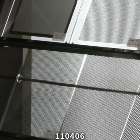
110406