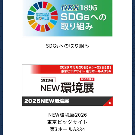
SDGsへの取り組み
NEW環境展2026
東京ビッグサイト
東3ホールA334