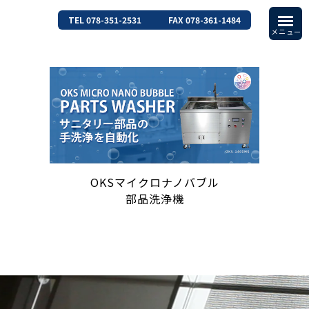
TEL 078-351-2531
FAX 078-361-1484
OKSマイクロナノバブル
部品洗浄機