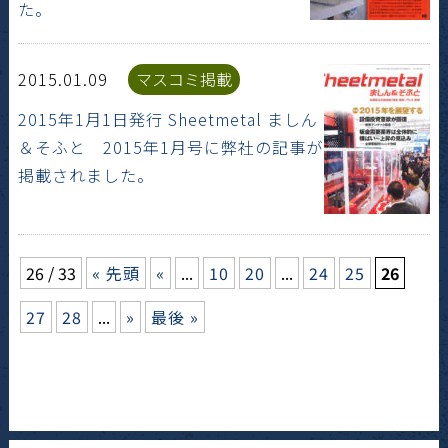
た。
2015.01.09
マスコミ掲載
2015年1月1日発行 Sheetmetal ましん
＆そふと 2015年1月号に弊社の記事が
掲載されました。
26 / 33
« 先頭
«
...
10
20
...
24
25
26
27
28
...
»
最後 »