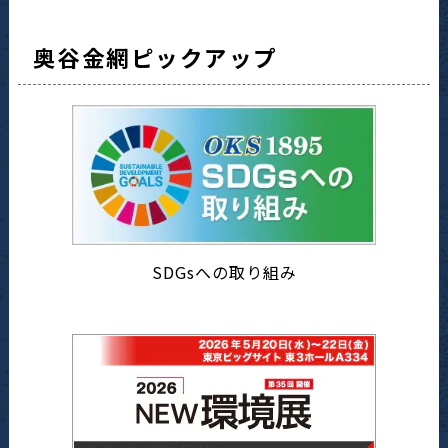
奥谷金網ピックアップ
SDGsへの取り組み