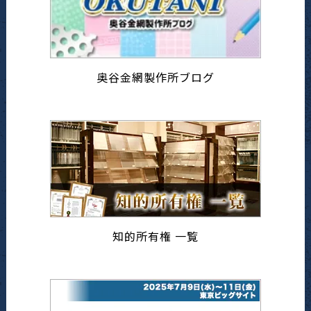
奥谷金網製作所ブログ
知的所有権 一覧