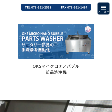
TEL 078-351-2531
FAX 078-361-1484
OKSマイクロナノバブル
部品洗浄機