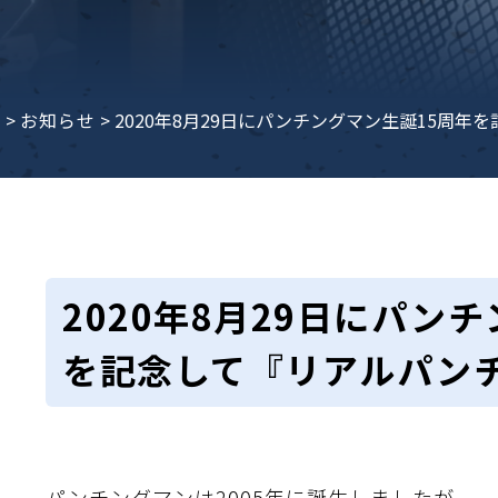
e
>
お知らせ
>
2020年8月29日にパンチングマン生誕15周年
2020年8月29日にパン
を記念して『リアルパンチ
パンチングマンは2005年に誕生しましたが、