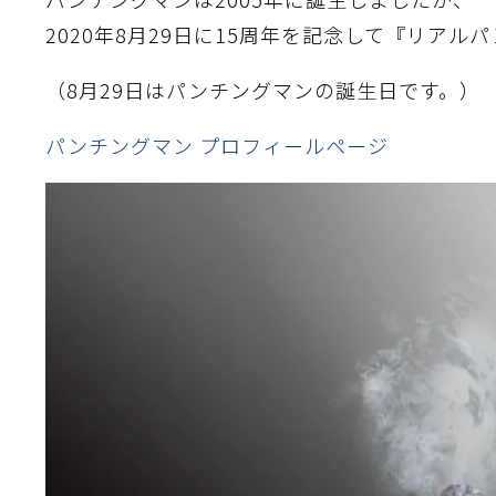
2020年8月29日に15周年を記念して『リア
（8月29日はパンチングマンの誕生日です。）
パンチングマン プロフィールページ